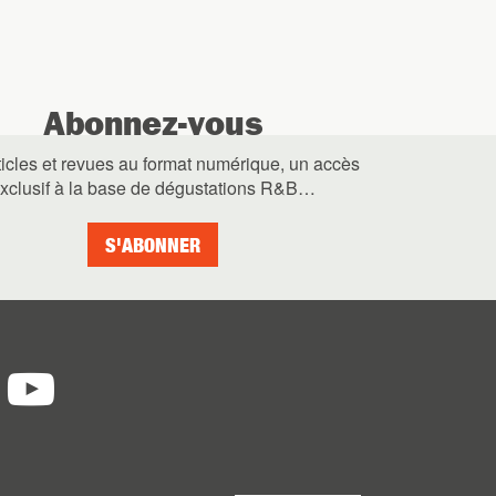
Abonnez-vous
ticles et revues au format numérique, un accès
xclusif à la base de dégustations R&B…
S'ABONNER