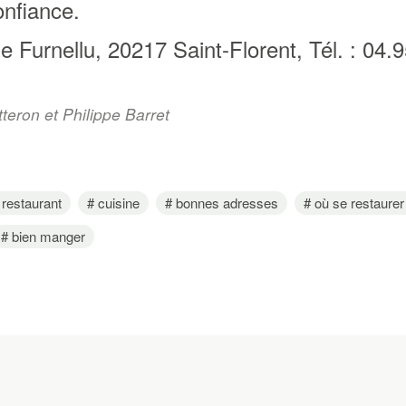
onfiance.
e Furnellu, 20217 Saint-Florent, Tél. : 04.
eron et Philippe Barret
restaurant
cuisine
bonnes adresses
où se restaurer
bien manger