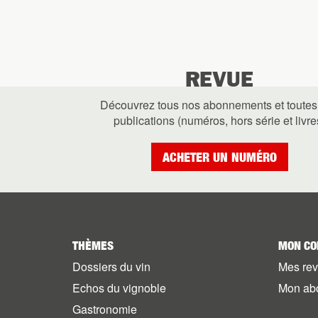
REVUE
Découvrez tous nos abonnements et toutes
publications (numéros, hors série et livre
ACHETER UN NUMÉRO
THÈMES
MON CO
Dossiers du vin
Mes re
Echos du vignoble
Mon ab
Gastronomie