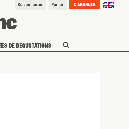
S'ABONNER
Se connecter
Panier
TES DE DEGUSTATIONS