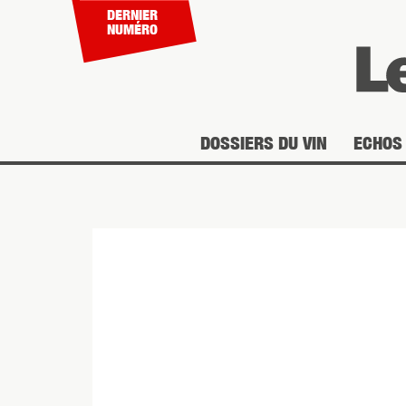
DERNIER
NUMÉRO
DOSSIERS DU VIN
ECHOS 
Vous êtes ici