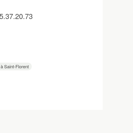
95.37.20.73
 à Saint-Florent