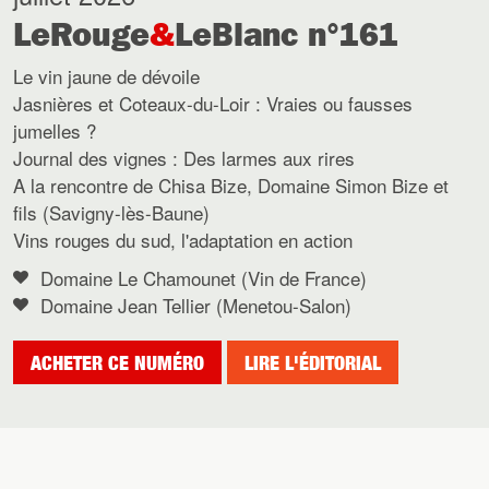
LeRouge
&
LeBlanc n°161
Le vin jaune de dévoile
Jasnières et Coteaux-du-Loir : Vraies ou fausses
jumelles ?
Journal des vignes : Des larmes aux rires
A la rencontre de Chisa Bize, Domaine Simon Bize et
fils (Savigny-lès-Baune)
Vins rouges du sud, l'adaptation en action
Domaine Le Chamounet (Vin de France)
Domaine Jean Tellier (Menetou-Salon)
ACHETER CE NUMÉRO
LIRE L'ÉDITORIAL