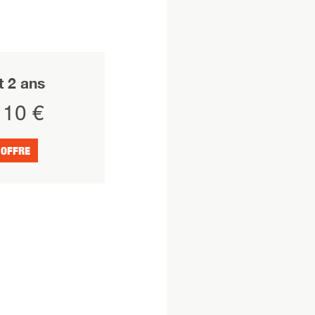
 2 ans
10 €
 OFFRE