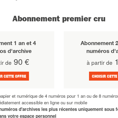
Abonnement premier cru
ent 1 an et 4
Abonnement 2 
os d'archive
numéros d'a
90 €
1
ir de
à partir de
IR CETTE OFFRE
CHOISIR CETTE
apier et numérique de 4 numéros pour 1 an ou de 8 numéro
iatement accessible en ligne ou sur mobile
numéros d'archives les plus récentes uniquement sous 
ns votre espace personnel