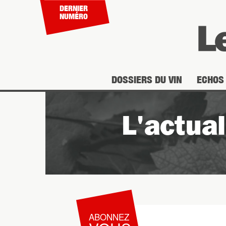
DERNIER
NUMÉRO
DOSSIERS DU VIN
ECHOS 
L'actua
ABONNEZ