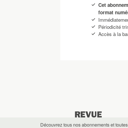
Cet abonneme
format numé
Immédiatement
Périodicité tri
Accès à la ba
REVUE
Découvrez tous nos abonnements et toutes