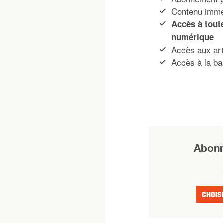
Contenu imméd
Accès à tout
numérique
Accès aux art
Accès à la ba
Abonn
CHOIS