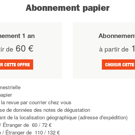
Abonnement papier
ement 1 an
Abonnement
60 €
1
ir de
à partir de
IR CETTE OFFRE
CHOISIR CETTE
mestrielle
apier
la revue par courrier chez vous
se de données des notes de dégustation
nt de la localisation géographique (adresse d'expédition)
/ Étranger de 60 / 72 €
e / Étranger de 110 / 132 €