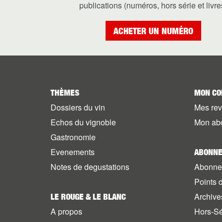
publications (numéros, hors série et livre
ACHETER UN NUMÉRO
THÈMES
MON CO
Dossiers du vin
Mes re
Echos du vignoble
Mon ab
Gastronomie
Evenements
ABONNE
Notes de degustations
Abonne
Points 
Archive
LE ROUGE & LE BLANC
A propos
Hors-Sé