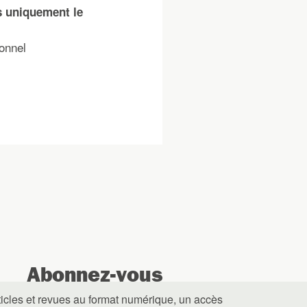
s uniquement le
onnel
Abonnez-vous
ticles et revues au format numérique, un accès