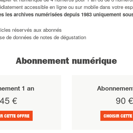
iatement accessible en ligne ou sur mobile dans votre es
es les archives numérisées depuis 1983 uniquement sou
icles réservés aux abonnés
se de données de notes de dégustation
Abonnement numérique
ement 1 an
Abonnement
45 €
90 
IR CETTE OFFRE
CHOISIR CETTE