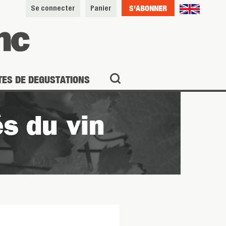
S'ABONNER
Se connecter
Panier
TES DE DEGUSTATIONS
s du vin