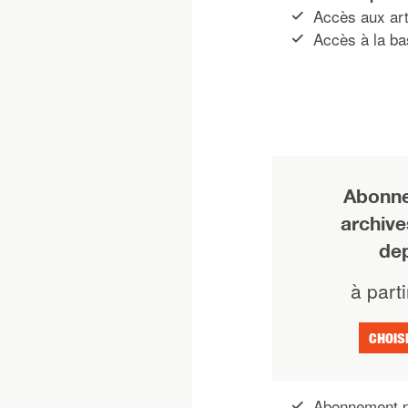
Accès aux art
Accès à la ba
Abonne
archiv
de
à parti
CHOIS
Abonnement p