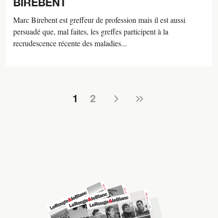
BIREBENT
Marc Birebent est greffeur de profession mais il est aussi
persuadé que, mal faites, les greffes participent à la
recrudescence récente des maladies...
suivant ›
dernier »
1
2
Pages