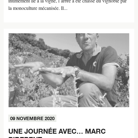
intimement lié à la vigne, l’arbre a été chassé du vignoble par
la monoculture mécanisée. Il...
09 NOVEMBRE 2020
UNE JOURNÉE AVEC… MARC