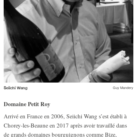
Guy Mandery
Seiichi Wang
Domaine Petit Roy
Arrivé en France en 2006, Seiichi Wang s’est établi à
Chorey-les-Beaune en 2017 après avoir travaillé dans
de grands domaines bourguignons comme Bize,