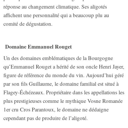
réponse au changement climatique. Ses aligotés
affichent une personnalité qui a beaucoup plu au
comité de dégustation.
Domaine Emmanuel Rouget
Un des domaines emblématiques de la Bourgogne
qu’Emmanuel Rouget a hérité de son oncle Henri Jayer,
figure de référence du monde du vin. Aujourd’hui géré
par son fils Guillaume, le domaine familial est situé à
Flagey-Échézeaux. Propriétaire dans les appellations les
plus prestigieuses comme le mythique Vosne Romanée
1er cru Cros Parantoux, le domaine ne dédaigne
cependant pas de produire de l’aligoté.