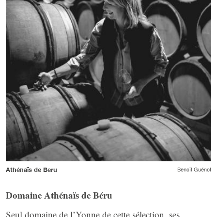
Benoît Guénot
Athénaïs de Beru
Domaine Athénaïs de Béru
Seul domaine de l’Yonne de cette sélection, ses