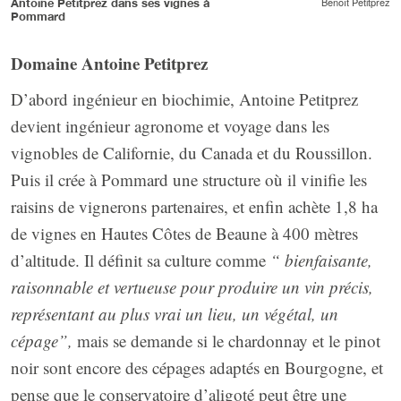
Benoît Petitprez
Antoine Petitprez dans ses vignes à
Pommard
Domaine Antoine Petitprez
D’abord ingénieur en biochimie, Antoine Petitprez
devient ingénieur agronome et voyage dans les
vignobles de Californie, du Canada et du Roussillon.
Puis il crée à Pommard une structure où il vinifie les
raisins de vignerons partenaires, et enfin achète 1,8 ha
de vignes en Hautes Côtes de Beaune à 400 mètres
d’altitude. Il définit sa culture comme
“ bienfaisante,
raisonnable et vertueuse pour produire un vin précis,
représentant au plus vrai un lieu, un végétal, un
cépage”,
mais se demande si le chardonnay et le pinot
noir sont encore des cépages adaptés en Bourgogne, et
pense que le conservatoire d’aligoté peut être une