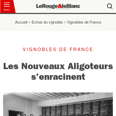
MENU
Accueil
»
Echos du vignoble
»
Vignobles de France
Vous êtes ici
VIGNOBLES DE FRANCE
Les Nouveaux Aligoteurs
s’enracinent