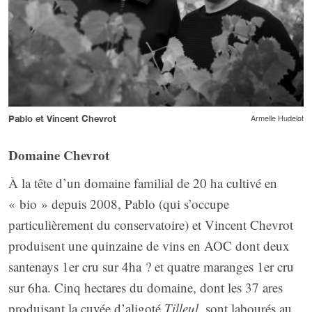
Armelle Hudelot
Pablo et Vincent Chevrot
Doma
ine Chevrot
À la tête d’un domaine familial de 20 ha cultivé en
« bio » depuis 2008, Pablo (qui s’occupe
particulièrement du conservatoire) et Vincent Chevrot
produisent une quinzaine de vins en AOC dont deux
santenays 1er cru sur 4ha ? et quatre maranges 1er cru
sur 6ha. Cinq hectares du domaine, dont les 37 ares
produisant la cuvée d’aligoté
Tilleul
, sont labourés au