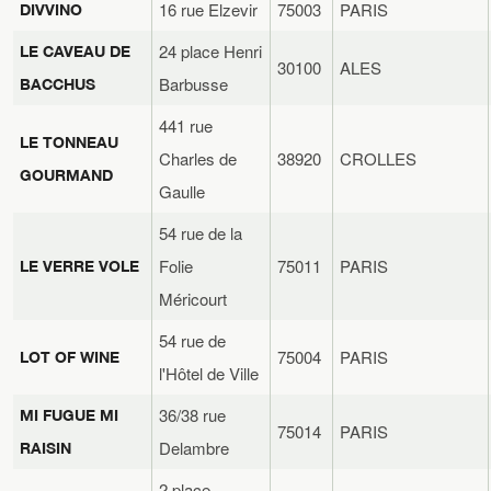
16 rue Elzevir
75003
PARIS
DIVVINO
24 place Henri
LE CAVEAU DE
30100
ALES
Barbusse
BACCHUS
441 rue
LE TONNEAU
Charles de
38920
CROLLES
GOURMAND
Gaulle
54 rue de la
Folie
75011
PARIS
LE VERRE VOLE
Méricourt
54 rue de
75004
PARIS
LOT OF WINE
l'Hôtel de Ville
36/38 rue
MI FUGUE MI
75014
PARIS
Delambre
RAISIN
2 place