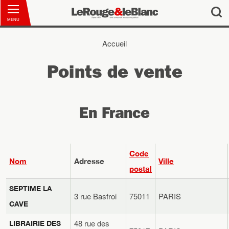
MENU
Accueil
Vous êtes ici
Points de vente
En France
Code
Nom
Adresse
Ville
postal
SEPTIME LA
3 rue Basfroi
75011
PARIS
CAVE
48 rue des
LIBRAIRIE DES