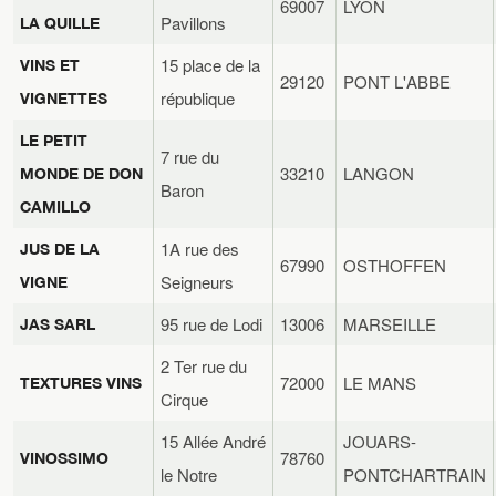
69007
LYON
Pavillons
LA QUILLE
15 place de la
VINS ET
29120
PONT L'ABBE
république
VIGNETTES
LE PETIT
7 rue du
33210
LANGON
MONDE DE DON
Baron
CAMILLO
1A rue des
JUS DE LA
67990
OSTHOFFEN
Seigneurs
VIGNE
95 rue de Lodi
13006
MARSEILLE
JAS SARL
2 Ter rue du
72000
LE MANS
TEXTURES VINS
Cirque
15 Allée André
JOUARS-
78760
VINOSSIMO
le Notre
PONTCHARTRAIN