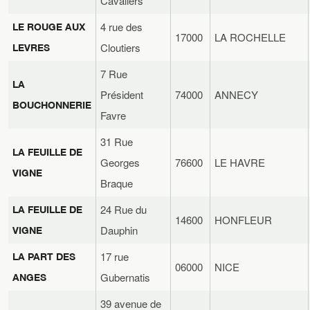
Cavaliers
4 rue des
LE ROUGE AUX
17000
LA ROCHELLE
Cloutiers
LEVRES
7 Rue
LA
Président
74000
ANNECY
BOUCHONNERIE
Favre
31 Rue
LA FEUILLE DE
Georges
76600
LE HAVRE
VIGNE
Braque
24 Rue du
LA FEUILLE DE
14600
HONFLEUR
Dauphin
VIGNE
17 rue
LA PART DES
06000
NICE
Gubernatis
ANGES
39 avenue de