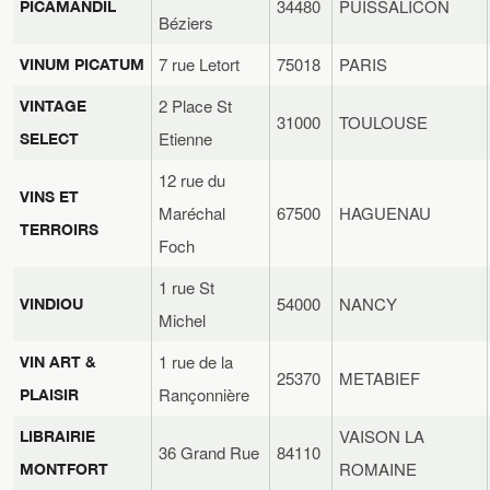
34480
PUISSALICON
PICAMANDIL
Béziers
7 rue Letort
75018
PARIS
VINUM PICATUM
2 Place St
VINTAGE
31000
TOULOUSE
Etienne
SELECT
12 rue du
VINS ET
Maréchal
67500
HAGUENAU
TERROIRS
Foch
1 rue St
54000
NANCY
VINDIOU
Michel
1 rue de la
VIN ART &
25370
METABIEF
Rançonnière
PLAISIR
VAISON LA
LIBRAIRIE
36 Grand Rue
84110
ROMAINE
MONTFORT