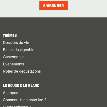
S'ABONNER
THÈMES
Dossiers du vin
Echos du vignoble
Gastronomie
Evenements
Notes de degustations
LE ROUGE & LE BLANC
A propos
Comment bien nous lire ?
Guide utilisateur