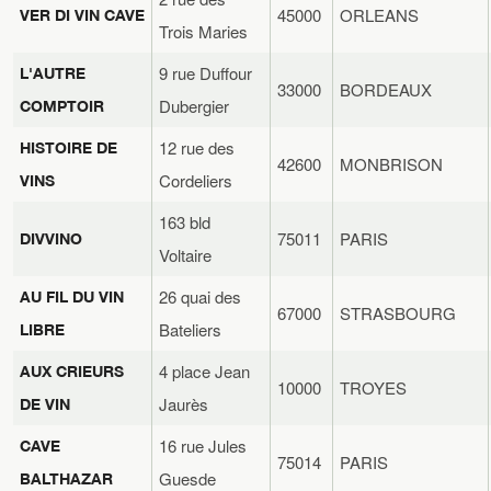
45000
ORLEANS
VER DI VIN CAVE
Trois Maries
9 rue Duffour
L'AUTRE
33000
BORDEAUX
Dubergier
COMPTOIR
12 rue des
HISTOIRE DE
42600
MONBRISON
Cordeliers
VINS
163 bld
75011
PARIS
DIVVINO
Voltaire
26 quai des
AU FIL DU VIN
67000
STRASBOURG
Bateliers
LIBRE
4 place Jean
AUX CRIEURS
10000
TROYES
Jaurès
DE VIN
16 rue Jules
CAVE
75014
PARIS
Guesde
BALTHAZAR