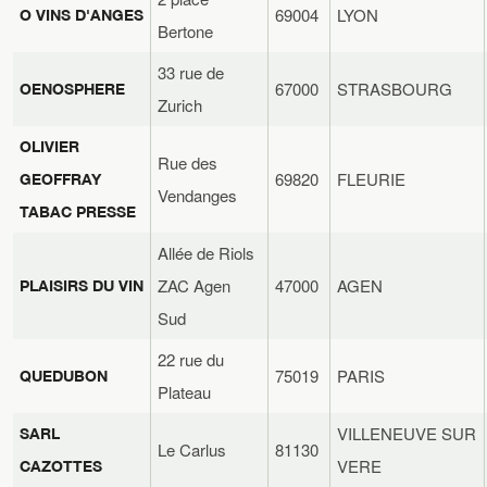
69004
LYON
O VINS D'ANGES
Bertone
33 rue de
67000
STRASBOURG
OENOSPHERE
Zurich
OLIVIER
Rue des
69820
FLEURIE
GEOFFRAY
Vendanges
TABAC PRESSE
Allée de Riols
ZAC Agen
47000
AGEN
PLAISIRS DU VIN
Sud
22 rue du
75019
PARIS
QUEDUBON
Plateau
VILLENEUVE SUR
SARL
Le Carlus
81130
VERE
CAZOTTES