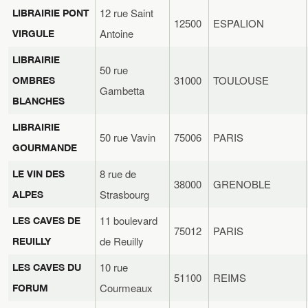
12 rue Saint
LIBRAIRIE PONT
12500
ESPALION
Antoine
VIRGULE
LIBRAIRIE
50 rue
31000
TOULOUSE
OMBRES
Gambetta
BLANCHES
LIBRAIRIE
50 rue Vavin
75006
PARIS
GOURMANDE
8 rue de
LE VIN DES
38000
GRENOBLE
Strasbourg
ALPES
11 boulevard
LES CAVES DE
75012
PARIS
de Reuilly
REUILLY
10 rue
LES CAVES DU
51100
REIMS
Courmeaux
FORUM