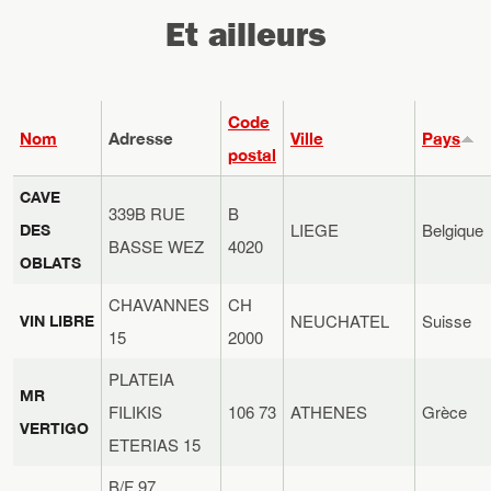
Et ailleurs
Code
Nom
Adresse
Ville
Pays
postal
CAVE
339B RUE
B
LIEGE
Belgique
DES
BASSE WEZ
4020
OBLATS
CHAVANNES
CH
NEUCHATEL
Suisse
VIN LIBRE
15
2000
PLATEIA
MR
FILIKIS
106 73
ATHENES
Grèce
VERTIGO
ETERIAS 15
B/F 97