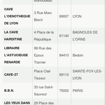
Mahoudeau
CAVE
3 Rue Marc
69007
LYON
L'OENOTHEQUE
Bloch
DE LYON
4 Place de la
BAGNOLES DE
LA CAVE
61140
République
L'ORNE
HARDITINE
99 Rue des
LIBRAIRE
Epoux
84410
Bedoin
L'ASTUCIEUSE
Tramier
RENARDE
Place Clair
SAINTE-FOY-LES-
69110
CAVE-27
Tisseur
LYON
33 rue Saint-
75002
PARIS
B.B.N.
Sauveur
29 Place des
LES YEUX DANS