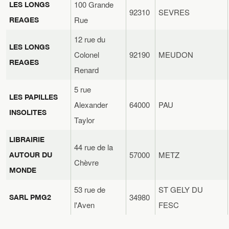
100 Grande
LES LONGS
92310
SEVRES
Rue
REAGES
12 rue du
LES LONGS
Colonel
92190
MEUDON
REAGES
Renard
5 rue
LES PAPILLES
Alexander
64000
PAU
INSOLITES
Taylor
LIBRAIRIE
44 rue de la
57000
METZ
AUTOUR DU
Chèvre
MONDE
53 rue de
ST GELY DU
34980
SARL PMG2
l'Aven
FESC