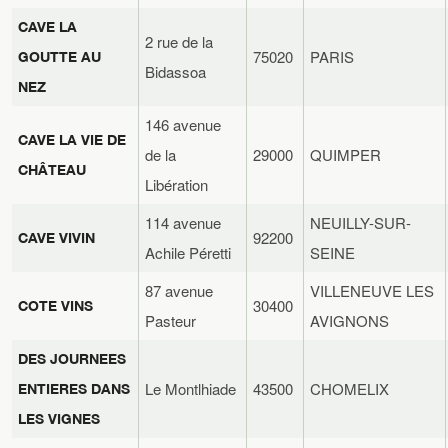
CAVE LA
2 rue de la
75020
PARIS
GOUTTE AU
Bidassoa
NEZ
146 avenue
CAVE LA VIE DE
de la
29000
QUIMPER
CHÂTEAU
Libération
114 avenue
NEUILLY-SUR-
92200
CAVE VIVIN
Achile Péretti
SEINE
87 avenue
VILLENEUVE LES
30400
COTE VINS
Pasteur
AVIGNONS
DES JOURNEES
Le Montlhiade
43500
CHOMELIX
ENTIERES DANS
LES VIGNES