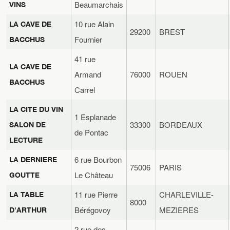
Beaumarchais
VINS
10 rue Alain
LA CAVE DE
29200
BREST
Fournier
BACCHUS
41 rue
LA CAVE DE
Armand
76000
ROUEN
BACCHUS
Carrel
LA CITE DU VIN
1 Esplanade
33300
BORDEAUX
SALON DE
de Pontac
LECTURE
6 rue Bourbon
LA DERNIERE
75006
PARIS
Le Château
GOUTTE
11 rue Pierre
CHARLEVILLE-
LA TABLE
8000
Bérégovoy
MEZIERES
D'ARTHUR
2 rue des