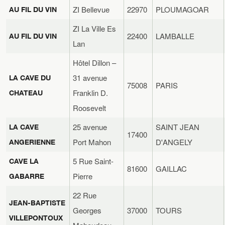
ZI Bellevue
22970
PLOUMAGOAR
AU FIL DU VIN
ZI La Ville Es
22400
LAMBALLE
AU FIL DU VIN
Lan
Hôtel Dillon –
31 avenue
LA CAVE DU
75008
PARIS
Franklin D.
CHATEAU
Roosevelt
25 avenue
SAINT JEAN
LA CAVE
17400
Port Mahon
D'ANGELY
ANGERIENNE
5 Rue Saint-
CAVE LA
81600
GAILLAC
Pierre
GABARRE
22 Rue
JEAN-BAPTISTE
Georges
37000
TOURS
VILLEPONTOUX