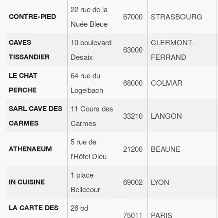
22 rue de la
67000
STRASBOURG
CONTRE-PIED
Nuée Bleue
10 boulevard
CLERMONT-
CAVES
63000
Desaix
FERRAND
TISSANDIER
64 rue du
LE CHAT
68000
COLMAR
Logelbach
PERCHE
11 Cours des
SARL CAVE DES
33210
LANGON
Carmes
CARMES
5 rue de
21200
BEAUNE
ATHENAEUM
l'Hôtel Dieu
1 place
69002
LYON
IN CUISINE
Bellecour
26 bd
LA CARTE DES
75011
PARIS