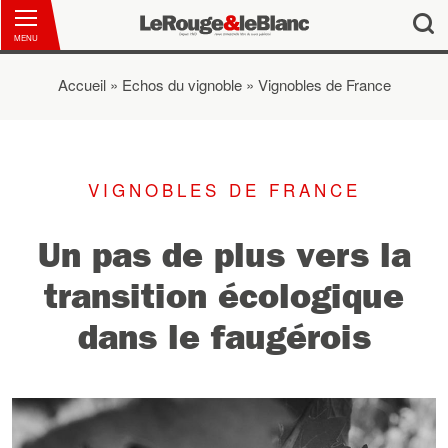
MENU
Accueil
»
Echos du vignoble
»
Vignobles de France
Vous êtes ici
VIGNOBLES DE FRANCE
Un pas de plus vers la
transition écologique
dans le faugérois