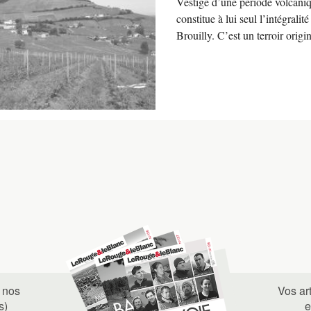
Vestige d’une période volcaniq
constitue à lui seul l’intégrali
Brouilly. C’est un terroir origin
 nos
Vos ar
s)
e