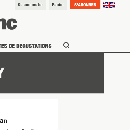
S'ABONNER
Se connecter
Panier
TES DE DEGUSTATIONS
Y
can