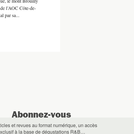
ue, le mont Brouilly
té de l’AOC Côte-de-
al par sa...
Abonnez-vous
ticles et revues au format numérique, un accès
xclusif à la base de dégustations R&B…